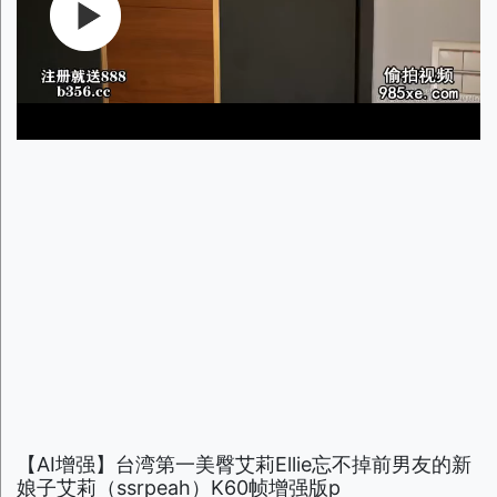
【AI增强】台湾第一美臀艾莉Ellie忘不掉前男友的新
娘子艾莉（ssrpeah）K60帧增强版p